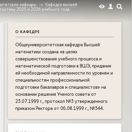
итетские кафедры
Кафедра высшей
тистику 2025 и 2026 учебного года
О КАФЕДРЕ
Общеуниверситетская кафедра Высшей
математики создана «в целях
совершенствования учебного процесса и
математической подготовки в ВШЭ, придания
ей необходимой направленности по уровням и
специальностям профессиональной
подготовки бакалавров и специалистов» на
основании решения Ученого совета от
23.07.1999 г., протокол №3 утвержденного
приказом Ректора от 06.08.1999 г., №344.