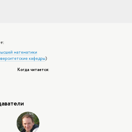
т:
высшей математики
верситетские кафедры
)
Когда читается:
аватели