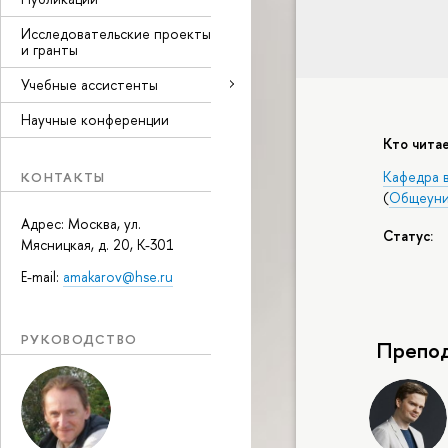
Исследовательские проекты
и гранты
Учебные ассистенты
Научные конференции
Кто читае
Кафедра 
КОНТАКТЫ
(
Общеуни
Адрес: Москва, ул.
Статус:
Мясницкая, д. 20, К-301
E-mail:
amakarov@hse.ru
РУКОВОДСТВО
Препод