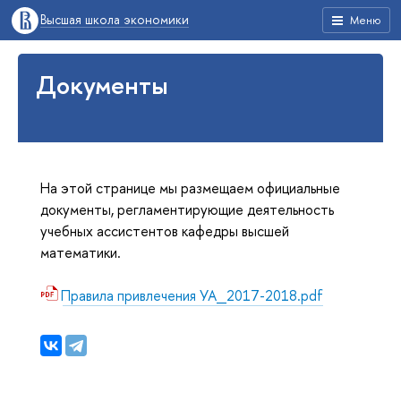
Высшая школа экономики
Меню
Документы
На этой странице мы размещаем официальные
документы, регламентирующие деятельность
учебных ассистентов кафедры высшей
математики.
Правила привлечения УА_2017-2018.pdf