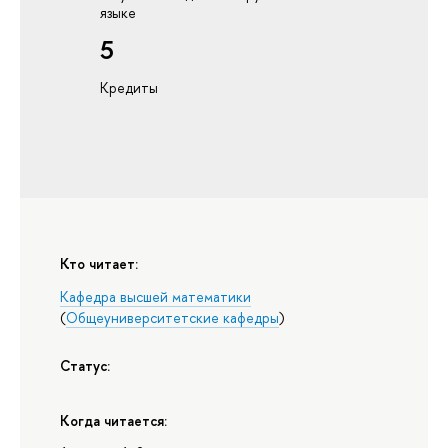
языке
5
Кредиты
Кто читает:
Кафедра высшей математики
(
Общеуниверситетские кафедры
)
Статус:
Когда читается: