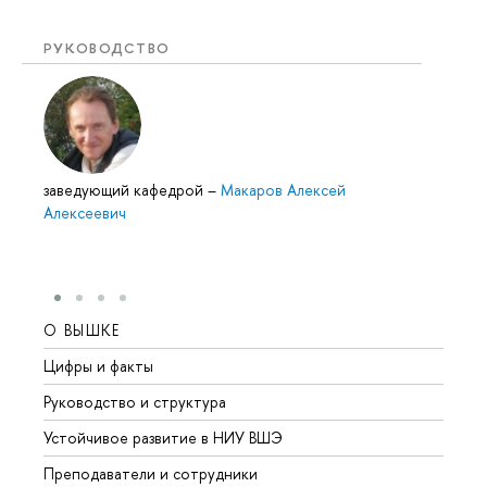
РУКОВОДСТВО
заведующий кафедрой
–
Макаров Алексей
Алексеевич
О ВЫШКЕ
ОБР
Цифры и факты
Лице
Руководство и структура
Довуз
Устойчивое развитие в НИУ ВШЭ
Олим
Преподаватели и сотрудники
Прием