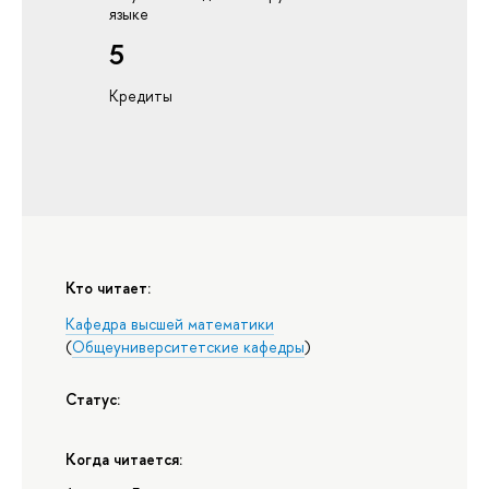
языке
5
Кредиты
Кто читает:
Кафедра высшей математики
(
Общеуниверситетские кафедры
)
Статус:
Когда читается: