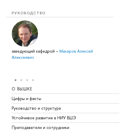
РУКОВОДСТВО
заведующий кафедрой
–
Макаров Алексей
Алексеевич
О ВЫШКЕ
ОБР
Цифры и факты
Лице
Руководство и структура
Довуз
Устойчивое развитие в НИУ ВШЭ
Олим
Преподаватели и сотрудники
Прием