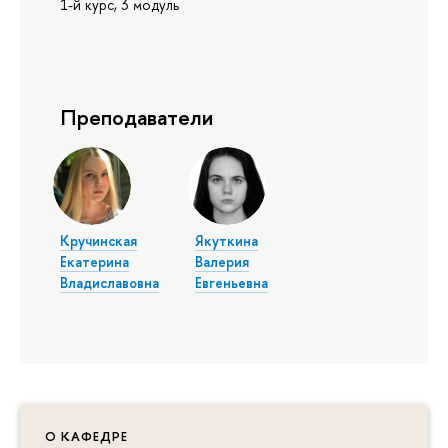
1-й курс, 3 модуль
Преподаватели
Кручинская
Якуткина
Екатерина
Валерия
Владиславовна
Евгеньевна
О КАФЕДРЕ